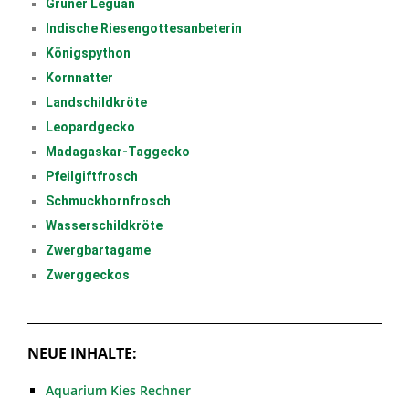
Grüner Leguan
Indische Riesengottesanbeterin
Königspython
Kornnatter
Landschildkröte
Leopardgecko
Madagaskar-Taggecko
Pfeilgiftfrosch
Schmuckhornfrosch
Wasserschildkröte
Zwergbartagame
Zwerggeckos
NEUE INHALTE:
Aquarium Kies Rechner