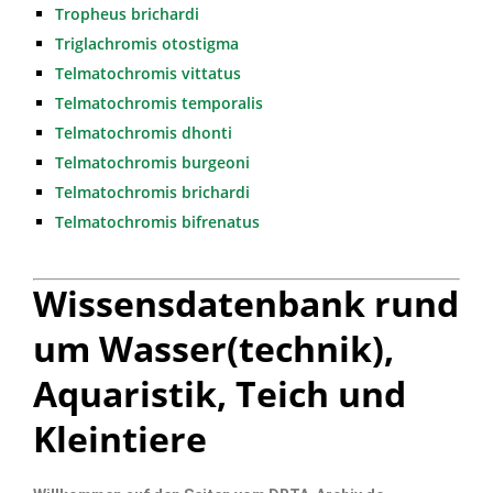
Tropheus brichardi
Triglachromis otostigma
Telmatochromis vittatus
Telmatochromis temporalis
Telmatochromis dhonti
Telmatochromis burgeoni
Telmatochromis brichardi
Telmatochromis bifrenatus
Wissensdatenbank rund
um Wasser(technik),
Aquaristik, Teich und
Kleintiere