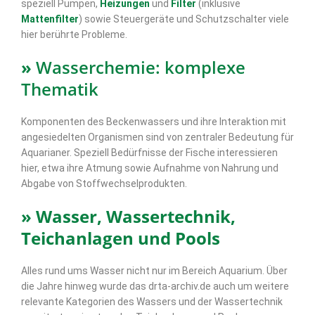
speziell Pumpen,
Heizungen
und
Filter
(inklusive
Mattenfilter
) sowie Steuergeräte und Schutzschalter viele
hier berührte Probleme.
»
Wasserchemie: komplexe
Thematik
Komponenten des Beckenwassers und ihre Interaktion mit
angesiedelten Organismen sind von zentraler Bedeutung für
Aquarianer. Speziell Bedürfnisse der Fische interessieren
hier, etwa ihre Atmung sowie Aufnahme von Nahrung und
Abgabe von Stoffwechselprodukten.
» Wasser, Wassertechnik,
Teichanlagen und Pools
Alles rund ums Wasser nicht nur im Bereich Aquarium. Über
die Jahre hinweg wurde das drta-archiv.de auch um weitere
relevante Kategorien des Wassers und der Wassertechnik