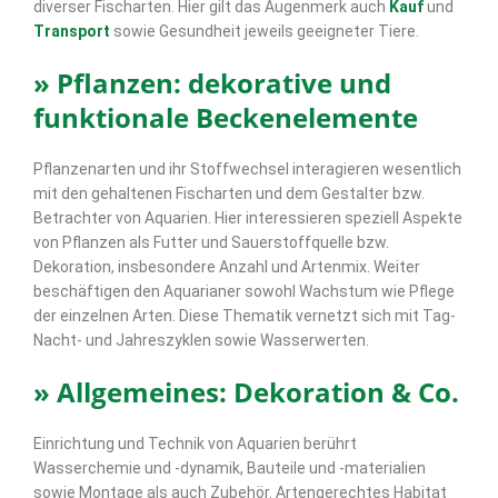
diverser Fischarten. Hier gilt das Augenmerk auch
Kauf
und
Transport
sowie Gesundheit jeweils geeigneter Tiere.
» Pflanzen: dekorative und
funktionale Beckenelemente
Pflanzenarten und ihr Stoffwechsel interagieren wesentlich
mit den gehaltenen Fischarten und dem Gestalter bzw.
Betrachter von Aquarien. Hier interessieren speziell Aspekte
von Pflanzen als Futter und Sauerstoffquelle bzw.
Dekoration, insbesondere Anzahl und Artenmix. Weiter
beschäftigen den Aquarianer sowohl Wachstum wie Pflege
der einzelnen Arten. Diese Thematik vernetzt sich mit Tag-
Nacht- und Jahreszyklen sowie Wasserwerten.
» Allgemeines: Dekoration & Co.
Einrichtung und Technik von Aquarien berührt
Wasserchemie und -dynamik, Bauteile und -materialien
sowie Montage als auch Zubehör. Artengerechtes Habitat