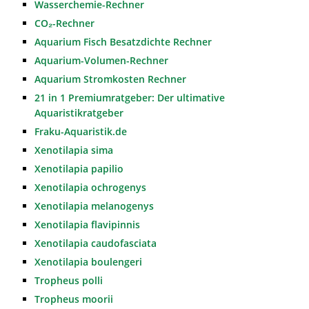
Wasserchemie-Rechner
CO₂-Rechner
Aquarium Fisch Besatzdichte Rechner
Aquarium-Volumen-Rechner
Aquarium Stromkosten Rechner
21 in 1 Premiumratgeber: Der ultimative
Aquaristikratgeber
Fraku-Aquaristik.de
Xenotilapia sima
Xenotilapia papilio
Xenotilapia ochrogenys
Xenotilapia melanogenys
Xenotilapia flavipinnis
Xenotilapia caudofasciata
Xenotilapia boulengeri
Tropheus polli
Tropheus moorii