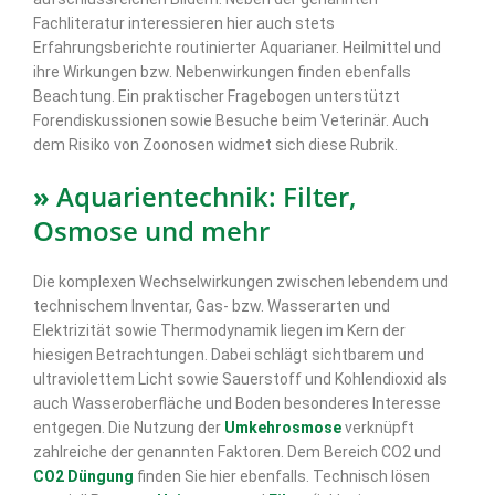
Fachliteratur interessieren hier auch stets
Erfahrungsberichte routinierter Aquarianer. Heilmittel und
ihre Wirkungen bzw. Nebenwirkungen finden ebenfalls
Beachtung. Ein praktischer Fragebogen unterstützt
Forendiskussionen sowie Besuche beim Veterinär. Auch
dem Risiko von Zoonosen widmet sich diese Rubrik.
»
Aquarientechnik: Filter,
Osmose und mehr
Die komplexen Wechselwirkungen zwischen lebendem und
technischem Inventar, Gas- bzw. Wasserarten und
Elektrizität sowie Thermodynamik liegen im Kern der
hiesigen Betrachtungen. Dabei schlägt sichtbarem und
ultraviolettem Licht sowie Sauerstoff und Kohlendioxid als
auch Wasseroberfläche und Boden besonderes Interesse
entgegen. Die Nutzung der
Umkehrosmose
verknüpft
zahlreiche der genannten Faktoren. Dem Bereich CO2 und
CO2 Düngung
finden Sie hier ebenfalls. Technisch lösen