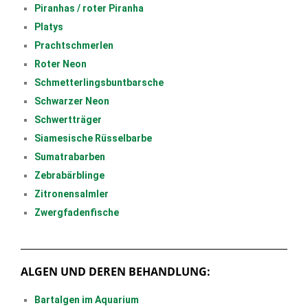
Piranhas / roter Piranha
Platys
Prachtschmerlen
Roter Neon
Schmetterlingsbuntbarsche
Schwarzer Neon
Schwertträger
Siamesische Rüsselbarbe
Sumatrabarben
Zebrabärblinge
Zitronensalmler
Zwergfadenfische
ALGEN UND DEREN BEHANDLUNG:
Bartalgen im Aquarium