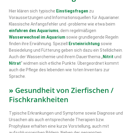
Hier klären sich typische
Einstiegsfragen
zu
Voraussetzungen und Informationsquellen für Aquarianer.
Klassische Anfangsfehler und -probleme wie etwa beim
einfahren des Aquariums
, dem regelmäßigen
Wasserwechsel im Aquarium
sowie grundlegende Regeln
finden ihre Erwähnung. Speziell
Ersteinrichtung
sowie
Besiedelung und Fütterung geben sich dazu ein Stelldichein.
Auch der Wasserchemie und ihrem Dauerthema „
Nitrit
und
Nitrat
“ widmen sich etliche Punkte. Übergeordnet kommt
auch die Pflege des lebenden wie toten Inventars zur
Sprache.
»
Gesundheit von Zierfischen /
Fischkrankheiten
Typische Erkrankungen und Symptome sowie Diagnose und
Ursachen als auch entsprechende Therapien bzw.
Prophylaxe erhalten eine kurze Vorstellung, auch mit
aufschlussreichen Bildern. Neben der genannten