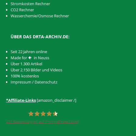
Stromkosten Rechner
CO2 Rechner
Wasserchemie/Osmose Rechner
ÜBER DAS DRTA-ARCHIV.DE:
Seit 22 Jahren online
Made for 🐠 in Neuss
Über 1.300 Artikel
Über 2.150 Bilder und Videos
100% kostenlos
Impressum
/
Datenschutz
*Affiliate-Links
[amazon_disclaimer /]
221
Bewertungen auf ProvenExpert.com
eEducation Net e.K.