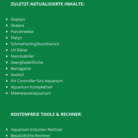
ZULETZT AKTUALISIERTE INHALTE:
Guppys
Skalare
Panzerwelse
Platys
Schmetterlingsbuntbarsch
UV Klärer
Neonsalmler
Zwergfadenfische
Bartagame
Axolotl
PH Controller fürs Aquarium
Aquarium Komplettset
Meerwasseraquarium
KOSTENFREIE TOOLS & RECHNER:
Aquarium Volumen Rechner
Besatzdichte Rechner