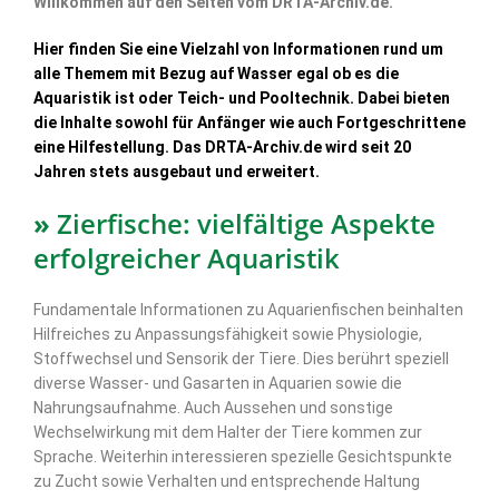
Willkommen auf den Seiten vom DRTA-Archiv.de.
Hier finden Sie eine Vielzahl von Informationen rund um
alle Themem mit Bezug auf Wasser egal ob es die
Aquaristik ist oder Teich- und Pooltechnik. Dabei bieten
die Inhalte sowohl für Anfänger wie auch Fortgeschrittene
eine Hilfestellung. Das DRTA-Archiv.de wird seit 20
Jahren stets ausgebaut und erweitert.
»
Zierfische: vielfältige Aspekte
erfolgreicher Aquaristik
Fundamentale Informationen zu Aquarienfischen beinhalten
Hilfreiches zu Anpassungsfähigkeit sowie Physiologie,
Stoffwechsel und Sensorik der Tiere. Dies berührt speziell
diverse Wasser- und Gasarten in Aquarien sowie die
Nahrungsaufnahme. Auch Aussehen und sonstige
Wechselwirkung mit dem Halter der Tiere kommen zur
Sprache. Weiterhin interessieren spezielle Gesichtspunkte
zu Zucht sowie Verhalten und entsprechende Haltung