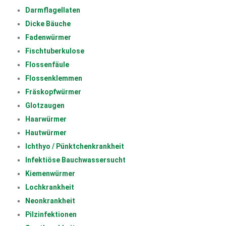
Darmflagellaten
Dicke Bäuche
Fadenwürmer
Fischtuberkulose
Flossenfäule
Flossenklemmen
Fräskopfwürmer
Glotzaugen
Haarwürmer
Hautwürmer
Ichthyo / Pünktchenkrankheit
Infektiöse Bauchwassersucht
Kiemenwürmer
Lochkrankheit
Neonkrankheit
Pilzinfektionen